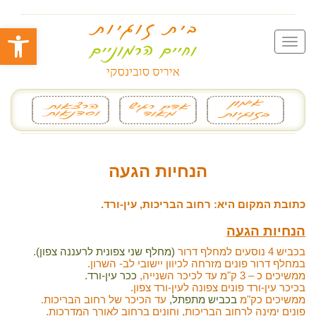
פתח סרגל
הנחיות הגעה
כתובת המקום היא: רחוב הבריכות, עין-ורד.
הנחיות הגעה
בכביש 4 נוסעים למחלף דרור
(מחלף שני צפונית לרעננה צפון).
במחלף דרור פונים מזרחה לכיוון יישובי לב- השרון.
ממשיכים כ – 3 ק"מ עד לכיכר השנייה,
ככר עין-ורד.
בכיכר עין-ורד פונים צפונה לעין-ורד צפון.
ממשיכים כק"מ
בכביש מתפתל,
עד הכיכר של רחוב הבריכות.
פונים ימינה לרחוב הבריכות, וחונים ברחוב לאורך המדרכות.